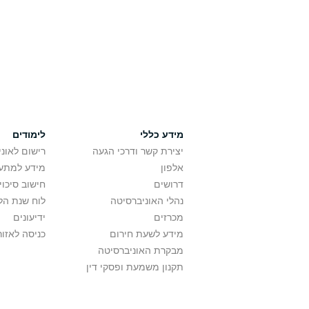
מידע כללי
לימודים
יצירת קשר ודרכי הגעה
רישום לאונ
אלפון
מידע למתענ
דרושים
חישוב סיכוי
נהלי האוניברסיטה
לוח שנת הל
מכרזים
ידיעונים
מידע לשעת חירום
כניסה לאזור
מבקרת האוניברסיטה
תקנון משמעת ופסקי דין