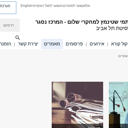
מערכת פ
אלפון
שער לסטודנטים
שער לסגל האקדמי
English
חיפוש
מי שטינמץ למחקרי שלום - המרכז נסגר
סיטת תל אביב
קול קורא
אירועים
פרסומים
מאמרים
יצירת קשר
הזמנת
|
|
|
אמרים