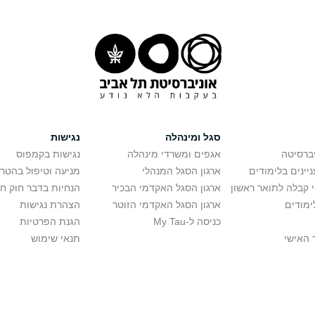
סגל ומינהלה
נגישות
יברסיטה
אגפים ומשרדי מינהלה
נגישות בקמפוס
יינים בלימודים
ארגון הסגל המנהלי
מניעה וטיפול בהטר
י קבלה לתואר ראשון
ארגון הסגל האקדמי הבכיר
הנחיות בדבר חוק ח
ימודים
ארגון הסגל האקדמי הזוטר
הצהרת נגישות
כניסה ל-My Tau
הגנת הפרטיות
 האישי
תנאי שימוש