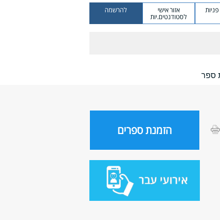
ניות
אזור אישי
להרשמה
לסטודנטים.יות
 ספר
הזמנת ספרים