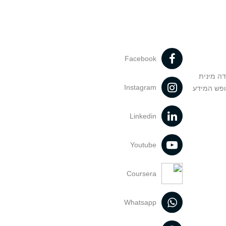
Facebook
דה מינית
Instagram
ופש המידע
Linkedin
Youtube
Coursera
Whatsapp