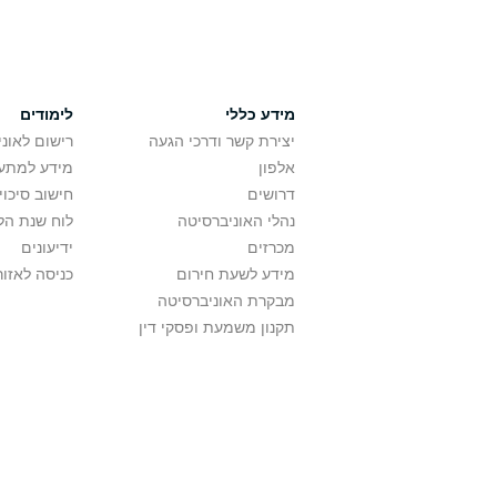
מידע כללי
לימודים
יצירת קשר ודרכי הגעה
רישום לאונ
אלפון
מידע למתענ
דרושים
חישוב סיכוי
נהלי האוניברסיטה
לוח שנת הל
מכרזים
ידיעונים
מידע לשעת חירום
כניסה לאזור
מבקרת האוניברסיטה
תקנון משמעת ופסקי דין