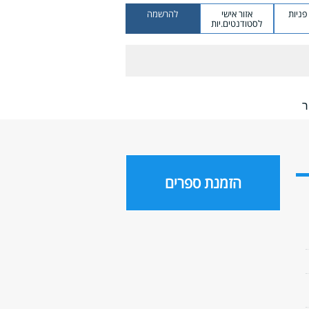
ניות
אזור אישי
להרשמה
לסטודנטים.יות
ר
הזמנת ספרים