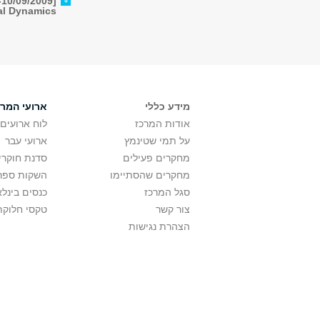
al Dynamics
מידע כללי
ארועי המרכ
אודות המרכז
לוח ארועים
על תמי שטינמץ
ארועי עבר
מחקרים פעילים
סדנת חוקרי
מחקרים שהסתיימו
השקות ספר
סגל המרכז
כנסים בינלא
צור קשר
טקסי חלוקת
הצהרת נגישות