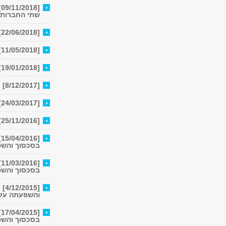
[
שתי החברות
[22/06/2018] סדנת חוקרים: נקמה ופיוס
[11/05/2018] סדנת חוקרים: נקמה ופיוס
[19/01/2018] סדנת חוקרים: דפוסי מנהיגות
[8/12/2017] סדנת חוקרים: נקמה, אשמה, אחריות ופיוס
[24/03/2017] סדנת חוקרים: יצירה משותפת יהודית-ערבית-פלסטיני​ת בישראל
[25/11/2016] סדנת חוקרים: יצירה משותפת-יהודית-ערבית-פלסטינית בישראל
[
בסכסוך והשפ
[
בסכסוך והשפ
[5
והשפעתה על 
[
בסכסוך והשפ