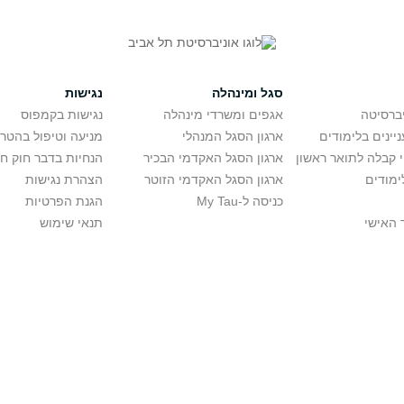
סגל ומינהלה
נגישות
יברסיטה
אגפים ומשרדי מינהלה
נגישות בקמפוס
יינים בלימודים
ארגון הסגל המנהלי
מניעה וטיפול בהטר
י קבלה לתואר ראשון
ארגון הסגל האקדמי הבכיר
הנחיות בדבר חוק ח
ימודים
ארגון הסגל האקדמי הזוטר
הצהרת נגישות
כניסה ל-My Tau
הגנת הפרטיות
 האישי
תנאי שימוש